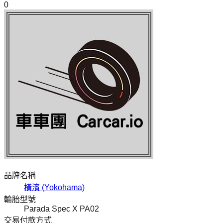
0
品牌名稱
橫濱
(
Yokohama
)
輪胎型號
Parada Spec X PA02
交易付款方式