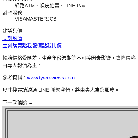
網路ATM、蝦皮拍賣、LINE Pay
刷卡服務
VISA
MASTER
JCB
建議售價
立刻詢價
立刻購買
點我報價
點我比價
輪胎價格受匯差、生產年份週期等不可控因素影響，實際價格
由專人報價為主。
參考資料：
www.tyrereviews.com
尺寸搜尋請透過 LINE 聯繫我們，將由專人為您服務。
下一款輪胎 →