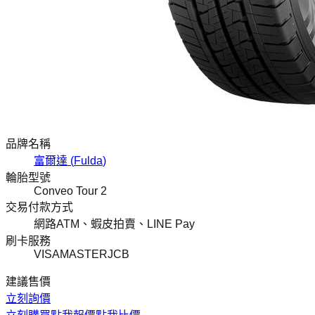
品牌名稱
富爾達
(
Fulda
)
輪胎型號
Conveo Tour 2
交易付款方式
網路ATM、蝦皮拍賣、LINE Pay
刷卡服務
VISA
MASTER
JCB
建議售價
立刻詢價