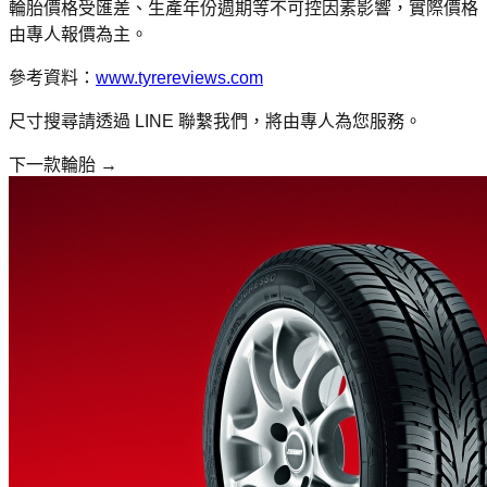
輪胎價格受匯差、生產年份週期等不可控因素影響，實際價格
由專人報價為主。
參考資料：
www.tyrereviews.com
尺寸搜尋請透過 LINE 聯繫我們，將由專人為您服務。
下一款輪胎 →