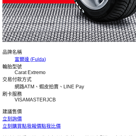
品牌名稱
富爾達
(
Fulda
)
輪胎型號
Carat Extremo
交易付款方式
網路ATM、蝦皮拍賣、LINE Pay
刷卡服務
VISA
MASTER
JCB
建議售價
立刻詢價
立刻購買
點我報價
點我比價