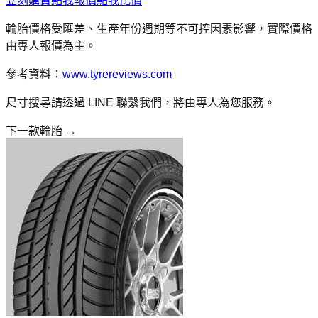
立刻購買
點我報價
點我比價
輪胎價格受匯差、生產年份週期等不可控因素影響，實際價格
由專人報價為主。
參考資料：
www.tyrereviews.com
尺寸搜尋請透過 LINE 聯繫我們，將由專人為您服務。
下一款輪胎 →