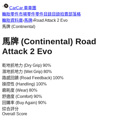
CarCar
車車團
輪胎
零件市場
零件
零件目錄
目錄
拍賣
部落格
輪胎資料庫
›
馬牌
›
Road Attack 2 Evo
馬牌
(
Continental
)
馬牌 (Continental) Road
Attack 2 Evo
乾地抓地力 (Dry Grip)
90%
濕地抓地力 (Wet Grip)
80%
路感回饋 (Road Feedback)
100%
操控性 (Handling)
100%
磨耗度 (Wear)
80%
舒適度 (Comfort)
90%
回購率 (Buy Again)
90%
綜合評分
Overall Score