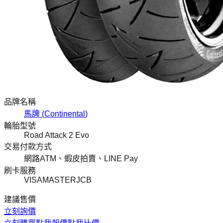
品牌名稱
馬牌
(
Continental
)
輪胎型號
Road Attack 2 Evo
交易付款方式
網路ATM、蝦皮拍賣、LINE Pay
刷卡服務
VISA
MASTER
JCB
建議售價
立刻詢價